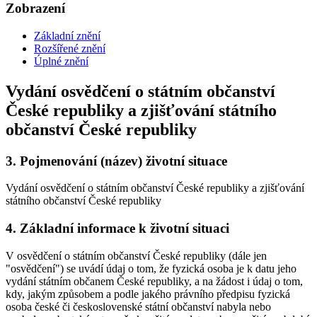
Zobrazení
Základní znění
Rozšířené znění
Úplné znění
Vydání osvědčení o státním občanství
České republiky a zjišťování státního
občanství České republiky
3.
Pojmenování (název) životní situace
Vydání osvědčení o státním občanství České republiky a zjišťování
státního občanství České republiky
4.
Základní informace k životní situaci
V osvědčení o státním občanství České republiky (dále jen
"osvědčení") se uvádí údaj o tom, že fyzická osoba je k datu jeho
vydání státním občanem České republiky, a na žádost i údaj o tom,
kdy, jakým způsobem a podle jakého právního předpisu fyzická
osoba české či československé státní občanství nabyla nebo