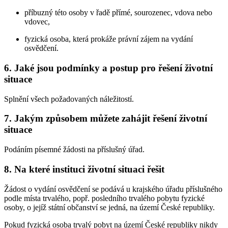
příbuzný této osoby v řadě přímé, sourozenec, vdova nebo
vdovec,
fyzická osoba, která prokáže právní zájem na vydání
osvědčení.
6.
Jaké jsou podmínky a postup pro řešení životní
situace
Splnění všech požadovaných náležitostí.
7.
Jakým způsobem můžete zahájit řešení životní
situace
Podáním písemné žádosti na příslušný úřad.
8.
Na které instituci životní situaci řešit
Žádost o vydání osvědčení se podává u krajského úřadu příslušného
podle místa trvalého, popř. posledního trvalého pobytu fyzické
osoby, o jejíž státní občanství se jedná, na území České republiky.
Pokud fyzická osoba trvalý pobyt na území České republiky nikdy