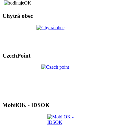
Chytrá obec
CzechPoint
MobilOK - IDSOK