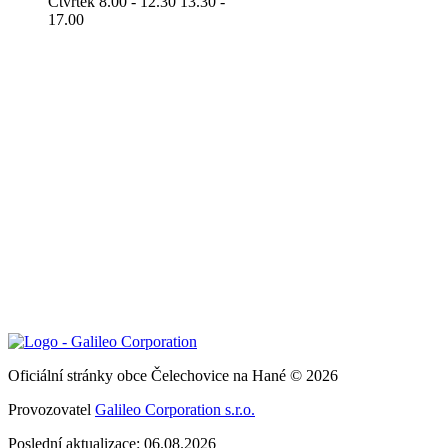
Čtvrtek 8.00 - 12.30 13.30 -
17.00
Oficiální stránky obce Čelechovice na Hané © 2026
Provozovatel
Galileo Corporation s.r.o.
Poslední aktualizace: 06.08.2026