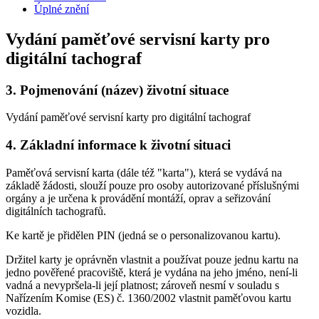
Úplné znění
Vydání paměťové servisní karty pro
digitální tachograf
3.
Pojmenování (název) životní situace
Vydání paměťové servisní karty pro digitální tachograf
4.
Základní informace k životní situaci
Paměťová servisní karta (dále též "karta"), která se vydává na
základě žádosti, slouží pouze pro osoby autorizované příslušnými
orgány a je určena k provádění montáží, oprav a seřizování
digitálních tachografů.
Ke kartě je přidělen PIN (jedná se o personalizovanou kartu).
Držitel karty je oprávněn vlastnit a používat pouze jednu kartu na
jedno pověřené pracoviště, která je vydána na jeho jméno, není-li
vadná a nevypršela-li její platnost; zároveň nesmí v souladu s
Nařízením Komise (ES) č. 1360/2002 vlastnit paměťovou kartu
vozidla.