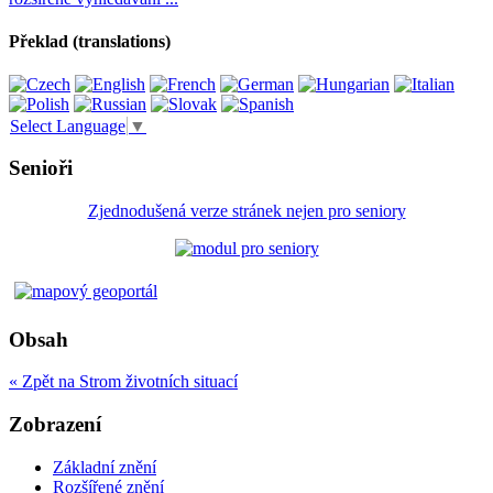
Překlad (translations)
Select Language
▼
Senioři
Zjednodušená verze stránek nejen pro seniory
Obsah
« Zpět na Strom životních situací
Zobrazení
Základní znění
Rozšířené znění