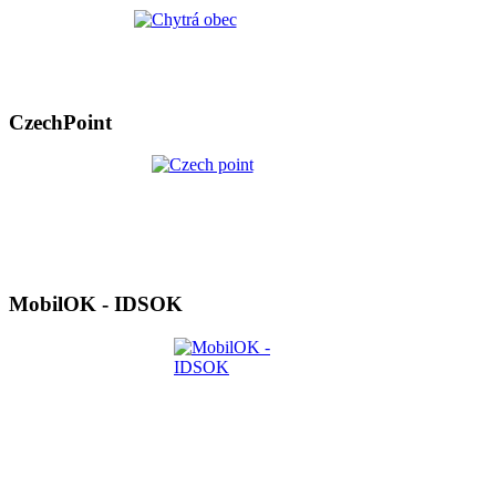
CzechPoint
MobilOK - IDSOK