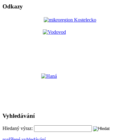
Odkazy
Vyhledávání
Hledaný výraz:
rozšířené vyhledávání ...