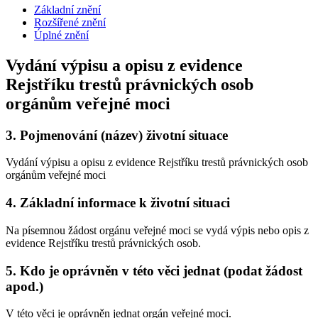
Základní znění
Rozšířené znění
Úplné znění
Vydání výpisu a opisu z evidence
Rejstříku trestů právnických osob
orgánům veřejné moci
3.
Pojmenování (název) životní situace
Vydání výpisu a opisu z evidence Rejstříku trestů právnických osob
orgánům veřejné moci
4.
Základní informace k životní situaci
Na písemnou žádost orgánu veřejné moci se vydá výpis nebo opis z
evidence Rejstříku trestů právnických osob.
5.
Kdo je oprávněn v této věci jednat (podat žádost
apod.)
V této věci je oprávněn jednat orgán veřejné moci.