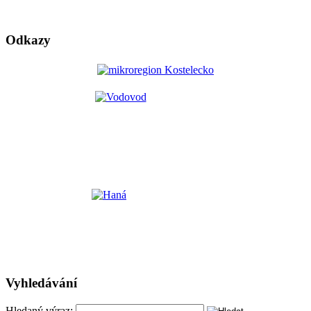
Odkazy
Vyhledávání
Hledaný výraz: