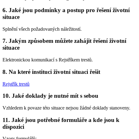
6.
Jaké jsou podmínky a postup pro řešení životní
situace
Splnění všech požadovaných náležitostí.
7.
Jakým způsobem můžete zahájit řešení životní
situace
Elektronickou komunikací s Rejstříkem trestů.
8.
Na které instituci životní situaci řešit
Rejstřík trestů
10.
Jaké doklady je nutné mít s sebou
Vzhledem k povaze této situace nejsou žádné doklady stanoveny.
11.
Jaké jsou potřebné formuláře a kde jsou k
dispozici
Vzory formulářů: