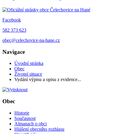
Facebook
582 373 623
obec@celechovice-na-hane.cz
Navigace
Úvodní stránka
Obec
Životní situace
Vydání výpisu a opisu z evidence...
Obec
Historie
Současnost
Almanach o obci
Hlášení obecního rozhlasu