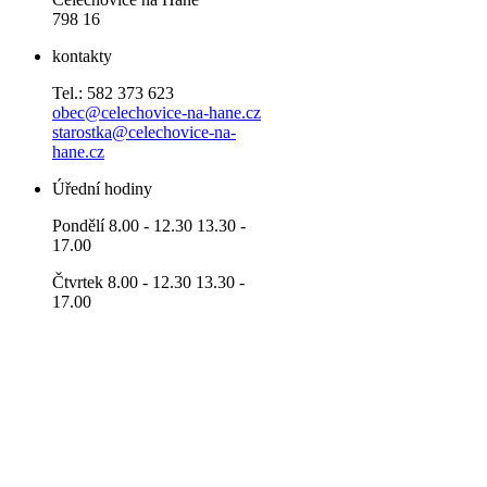
798 16
kontakty
Tel.: 582 373 623
obec@celechovice-na-hane.cz
starostka@celechovice-na-
hane.cz
Úřední hodiny
Pondělí 8.00 - 12.30 13.30 -
17.00
Čtvrtek 8.00 - 12.30 13.30 -
17.00