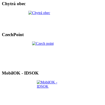
Chytrá obec
CzechPoint
MobilOK - IDSOK