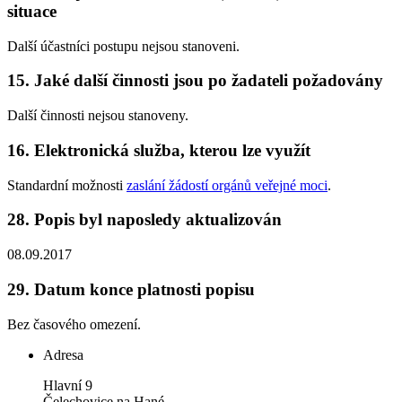
situace
Další účastníci postupu nejsou stanoveni.
15.
Jaké další činnosti jsou po žadateli požadovány
Další činnosti nejsou stanoveny.
16.
Elektronická služba, kterou lze využít
Standardní možnosti
zaslání žádostí orgánů veřejné moci
.
28.
Popis byl naposledy aktualizován
08.09.2017
29.
Datum konce platnosti popisu
Bez časového omezení.
Adresa
Hlavní 9
Čelechovice na Hané