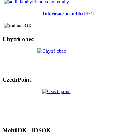
Informace o auditu FFC
Chytrá obec
CzechPoint
MobilOK - IDSOK