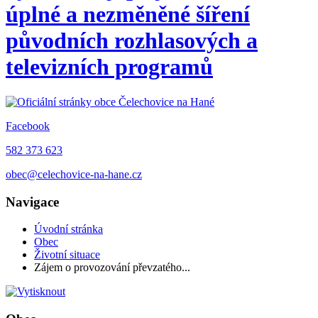
úplné a nezměněné šíření
původních rozhlasových a
televizních programů
Facebook
582 373 623
obec@celechovice-na-hane.cz
Navigace
Úvodní stránka
Obec
Životní situace
Zájem o provozování převzatého...