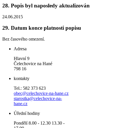
28.
Popis byl naposledy aktualizován
24.06.2015
29.
Datum konce platnosti popisu
Bez časového omezení.
Adresa
Hlavní 9
Čelechovice na Hané
798 16
kontakty
Tel.: 582 373 623
obec@celechovice-na-hane.cz
starostka@celechovice-na-
hane.cz
Úřední hodiny
Pondělí 8.00 - 12.30 13.30 -