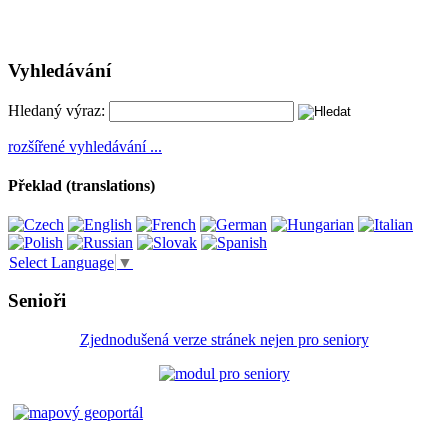
Vyhledávání
Hledaný výraz:
rozšířené vyhledávání ...
Překlad (translations)
Select Language
▼
Senioři
Zjednodušená verze stránek nejen pro seniory