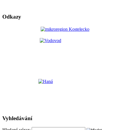
Odkazy
Vyhledávání
Hledaný výraz: