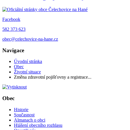
Facebook
582 373 623
obec@celechovice-na-hane.cz
Navigace
Úvodní stránka
Obec
Životní situace
Změna zdravotní pojišťovny a registrace...
Obec
Historie
Současnost
Almanach o obci
Hlášení obecního rozhlasu