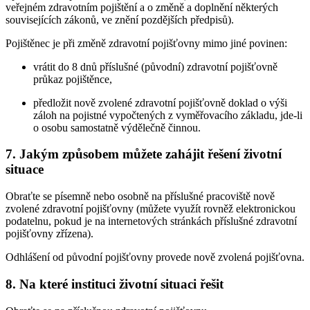
veřejném zdravotním pojištění a o změně a doplnění některých
souvisejících zákonů, ve znění pozdějších předpisů).
Pojištěnec je při změně zdravotní pojišťovny mimo jiné povinen:
vrátit do 8 dnů příslušné (původní) zdravotní pojišťovně
průkaz pojištěnce,
předložit nově zvolené zdravotní pojišťovně doklad o výši
záloh na pojistné vypočtených z vyměřovacího základu, jde-li
o osobu samostatně výdělečně činnou.
7.
Jakým způsobem můžete zahájit řešení životní
situace
Obraťte se písemně nebo osobně na příslušné pracoviště nově
zvolené zdravotní pojišťovny (můžete využít rovněž elektronickou
podatelnu, pokud je na internetových stránkách příslušné zdravotní
pojišťovny zřízena).
Odhlášení od původní pojišťovny provede nově zvolená pojišťovna.
8.
Na které instituci životní situaci řešit