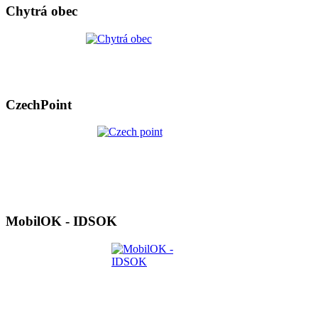
Chytrá obec
CzechPoint
MobilOK - IDSOK