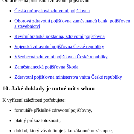
Obraťte se na příslušnou zdravotní pojišťovnu.
Česká průmyslová zdravotní pojišťovna
Oborová zdravotní pojišťovna zaměstnanců bank, pojišťoven
a stavebnictví
Revírní bratrská pokladna, zdravotní pojišťovna
Vojenská zdravotní pojišťovna České republiky
Všeobecná zdravotní pojišťovna České republiky
Zaměstnanecká pojišťovna Škoda
Zdravotní pojišťovna ministerstva vnitra České republiky
10.
Jaké doklady je nutné mít s sebou
K vyřízení záležitosti potřebujete:
formuláře příslušné zdravotní pojišťovny,
platný průkaz totožnosti,
doklad, který vás definuje jako zákonného zástupce,