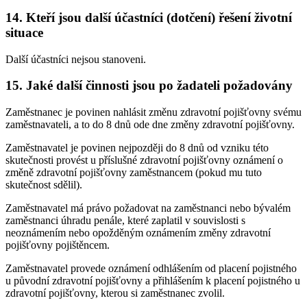
14.
Kteří jsou další účastníci (dotčení) řešení životní
situace
Další účastníci nejsou stanoveni.
15.
Jaké další činnosti jsou po žadateli požadovány
Zaměstnanec je povinen nahlásit změnu zdravotní pojišťovny svému
zaměstnavateli, a to do 8 dnů ode dne změny zdravotní pojišťovny.
Zaměstnavatel je povinen nejpozději do 8 dnů od vzniku této
skutečnosti provést u příslušné zdravotní pojišťovny oznámení o
změně zdravotní pojišťovny zaměstnancem (pokud mu tuto
skutečnost sdělil).
Zaměstnavatel má právo požadovat na zaměstnanci nebo bývalém
zaměstnanci úhradu penále, které zaplatil v souvislosti s
neoznámením nebo opožděným oznámením změny zdravotní
pojišťovny pojištěncem.
Zaměstnavatel provede oznámení odhlášením od placení pojistného
u původní zdravotní pojišťovny a přihlášením k placení pojistného u
zdravotní pojišťovny, kterou si zaměstnanec zvolil.