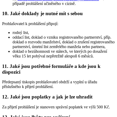
případě prohlášení učiněného v cizině.
10.
Jaké doklady je nutné mít s sebou
Prohlašovatel k prohlášení připojí:
rodný list,
oddací list, doklad o vzniku registrovaného partnerství, příp.
doklad o rozvodu manželství, doklad o zrušení registrovaného
partnerství, úmrtní list zemřelého manžela nebo partnera,
doklad o bezúhonnosti ve státech, ve kterých po dosažení
věku 15 let pobýval nepřetržitě alespoň 6 měsíců.
11.
Jaké jsou potřebné formuláře a kde jsou k
dispozici
Předepsaný tiskopis prohlašovatel obdrží a vyplní u úřadu
příslušného k přijetí prohlášení.
12.
Jaké jsou poplatky a jak je lze uhradit
Za přijetí prohlášení je stanoven správní poplatek ve výši 500 Kč.