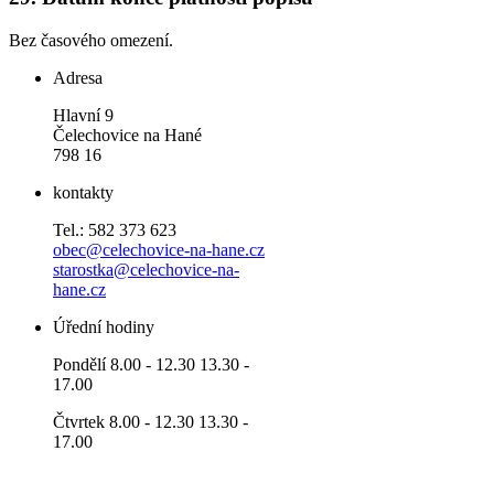
Bez časového omezení.
Adresa
Hlavní 9
Čelechovice na Hané
798 16
kontakty
Tel.: 582 373 623
obec@celechovice-na-hane.cz
starostka@celechovice-na-
hane.cz
Úřední hodiny
Pondělí 8.00 - 12.30 13.30 -
17.00
Čtvrtek 8.00 - 12.30 13.30 -
17.00