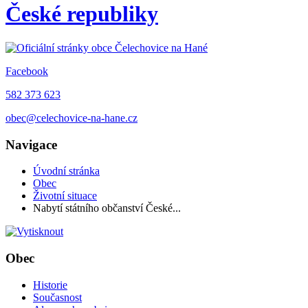
České republiky
Facebook
582 373 623
obec@celechovice-na-hane.cz
Navigace
Úvodní stránka
Obec
Životní situace
Nabytí státního občanství České...
Obec
Historie
Současnost