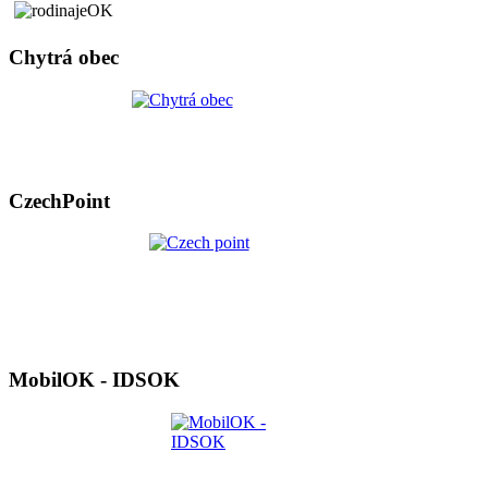
Chytrá obec
CzechPoint
MobilOK - IDSOK