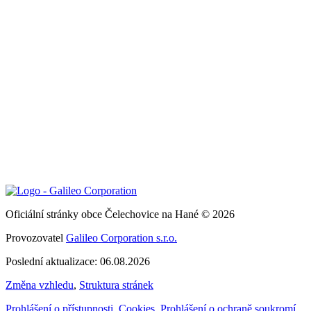
Oficiální stránky obce Čelechovice na Hané © 2026
Provozovatel
Galileo Corporation s.r.o.
Poslední aktualizace: 06.08.2026
Změna vzhledu
,
Struktura stránek
Prohlášení o přístupnosti
,
Cookies
,
Prohlášení o ochraně soukromí