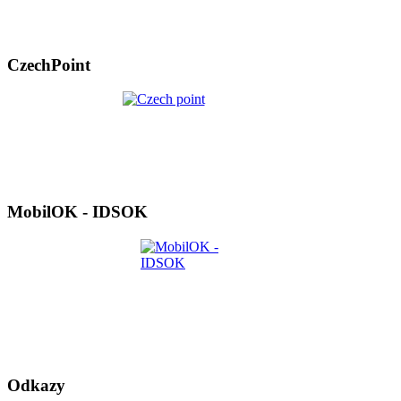
CzechPoint
MobilOK - IDSOK
Odkazy