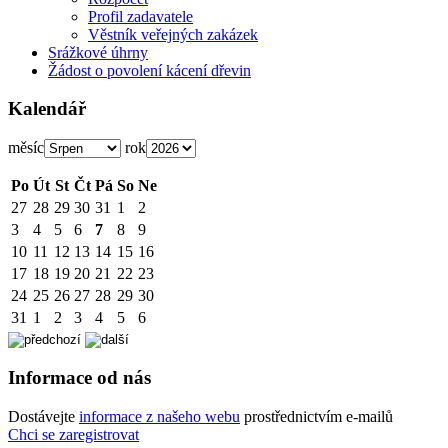
Profil zadavatele
Věstník veřejných zakázek
Srážkové úhrny
Žádost o povolení kácení dřevin
Kalendář
měsíc
rok
Po
Út
St
Čt
Pá
So
Ne
27
28
29
30
31
1
2
3
4
5
6
7
8
9
10
11
12
13
14
15
16
17
18
19
20
21
22
23
24
25
26
27
28
29
30
31
1
2
3
4
5
6
Informace od nás
Dostávejte
informace z našeho webu
prostřednictvím e-mailů
Chci se zaregistrovat