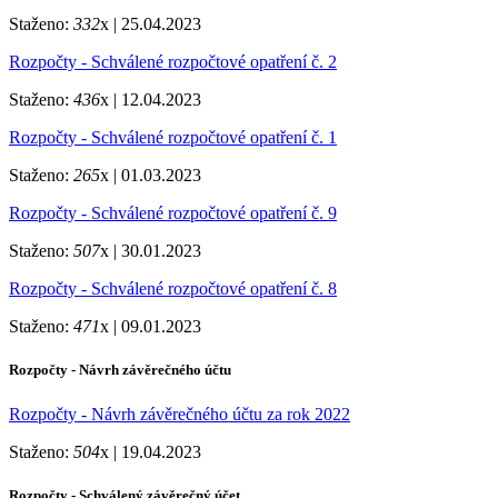
Staženo:
332
x |
25.04.2023
Rozpočty - Schválené rozpočtové opatření č. 2
Staženo:
436
x |
12.04.2023
Rozpočty - Schválené rozpočtové opatření č. 1
Staženo:
265
x |
01.03.2023
Rozpočty - Schválené rozpočtové opatření č. 9
Staženo:
507
x |
30.01.2023
Rozpočty - Schválené rozpočtové opatření č. 8
Staženo:
471
x |
09.01.2023
Rozpočty - Návrh závěrečného účtu
Rozpočty - Návrh závěrečného účtu za rok 2022
Staženo:
504
x |
19.04.2023
Rozpočty - Schválený závěrečný účet