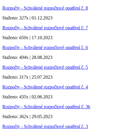
Rozpočty - Schválené rozpočtové opatření č. 8
Staženo:
327
x |
01.12.2023
Rozpočty - Schválené rozpočtové opatření č. 7
Staženo:
650
x |
17.10.2023
Rozpočty - Schválené rozpočtové opatření č. 6
Staženo:
404
x |
28.08.2023
Rozpočty - Schválené rozpočtové opatření č. 5
Staženo:
317
x |
25.07.2023
Rozpočty - Schválené rozpočtové opatření č. 4
Staženo:
435
x |
02.06.2023
Rozpočty - Schválené rozpočtové opatření č. 3b
Staženo:
362
x |
29.05.2023
Rozpočty - Schválené rozpočtové opatření č. 3