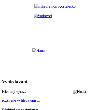
Vyhledávání
Hledaný výraz:
rozšířené vyhledávání ...
Překlad (translations)